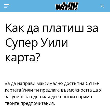
Как да платиш за
Супер Уили
карта?
За да направи максимално достъпна СУПЕР
картата Уили ти предлага възможността да я
закупиш на една или две вноски спрямо
твоите предпочитания.