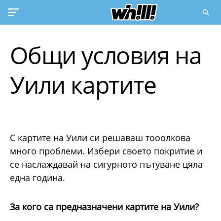
Общи условия на
Уили картите
С картите на Уили си решаваш тооолкова
много проблеми. Избери своето покритие и
се наслаждавай на сигурното пътуване цяла
една година.
За кого са предназначени картите на Уили?