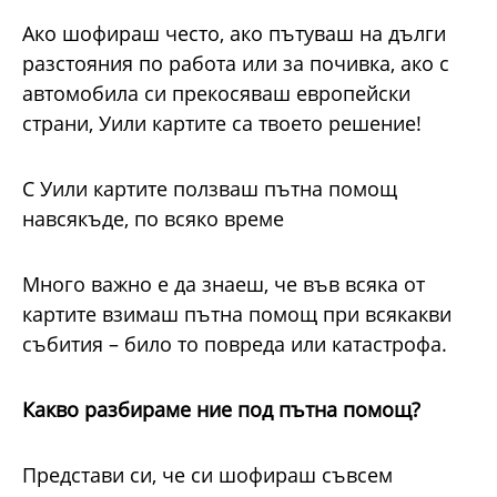
Ако шофираш често, ако пътуваш на дълги
разстояния по работа или за почивка, ако с
автомобила си прекосяваш европейски
страни, Уили картите са твоето решение!
С Уили картите ползваш пътна помощ
навсякъде, по всяко време
Много важно е да знаеш, че във всяка от
картите взимаш пътна помощ при всякакви
събития – било то повреда или катастрофа.
Какво разбираме ние под пътна помощ?
Представи си, че си шофираш съвсем