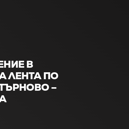
НИЕ В
А ЛЕНТА ПО
 ТЪРНОВО –
А