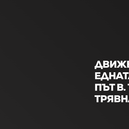
ДВИЖЕ
ЕДНАТ
ПЪТ В.
ТРЯВН