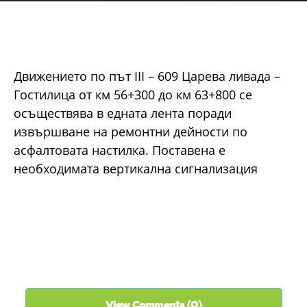
Движението по път III – 609 Царева ливада –
Гостилица от км 56+300 до км 63+800 се
осъществява в едната лента поради
извършване на ремонтни дейности по
асфалтовата настилка. Поставена е
необходимата вертикална сигнализация
View Comments (0)