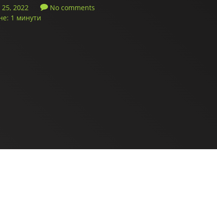
25, 2022
No comments
не: 1 минути