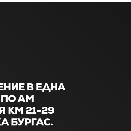
НИЕ В ЕДНА
 ПО АМ
Я КМ 21-29
А БУРГАС.