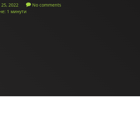
25, 2022
No comments
не: 1 минути