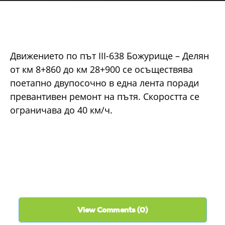
Движението по път III-638 Божурище – Делян
от км 8+860 до км 28+900 се осъществява
поетапно двупосочно в една лента поради
превантивен ремонт на пътя. Скоростта се
ограничава до 40 км/ч.
View Comments (0)