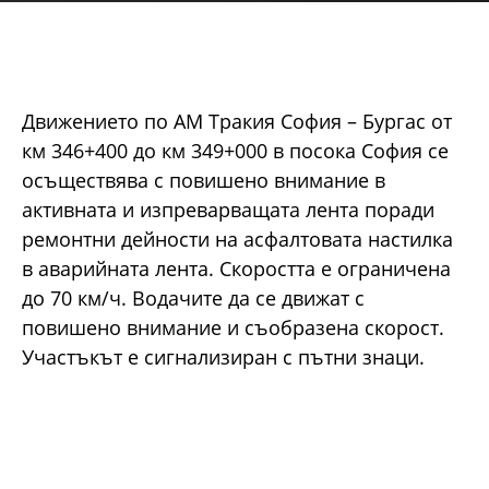
Движението по АМ Тракия София – Бургас от
км 346+400 до км 349+000 в посока София се
осъществява с повишено внимание в
активната и изпреварващата лента поради
ремонтни дейности на асфалтовата настилка
в аварийната лента. Скоростта е ограничена
до 70 км/ч. Водачите да се движат с
повишено внимание и съобразена скорост.
Участъкът е сигнализиран с пътни знаци.