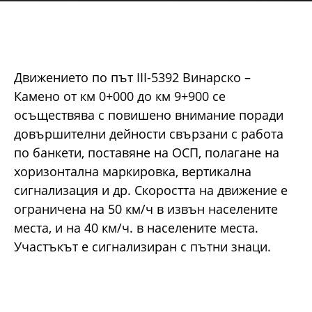
Движението по път III-5392 Винарско –
Камено от км 0+000 до км 9+900 се
осъществява с повишено внимание поради
довършителни дейности свързани с работа
по банкети, поставяне на ОСП, полагане на
хоризонтална маркировка, вертикална
сигнализация и др. Скоростта на движение е
ограничена на 50 км/ч в извън населените
места, и на 40 км/ч. в населените места.
Участъкът е сигнализиран с пътни знаци.