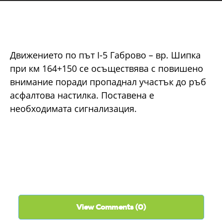
Движението по път I-5 Габрово – вр. Шипка
при км 164+150 се осъществява с повишено
внимание поради пропаднал участък до ръб
асфалтова настилка. Поставена е
необходимата сигнализация.
View Comments (0)