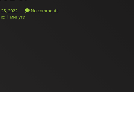
25, 2022
No comments
не: 1 минути