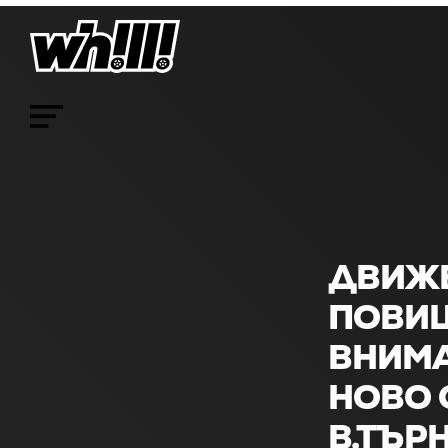
ДВИЖЕ
ПОВИ
ВНИМА
НОВО 
В.ТЪР