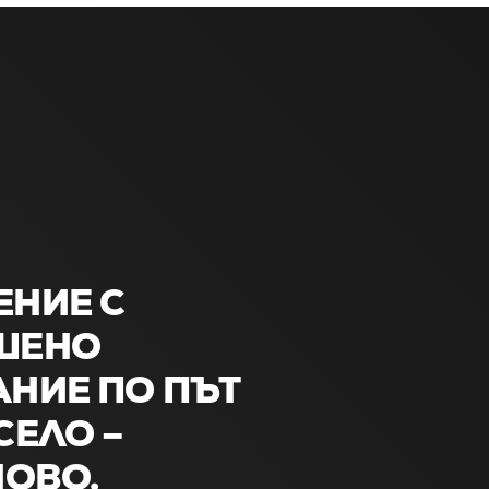
НИЕ С
ШЕНО
НИЕ ПО ПЪТ
СЕЛО –
НОВО.