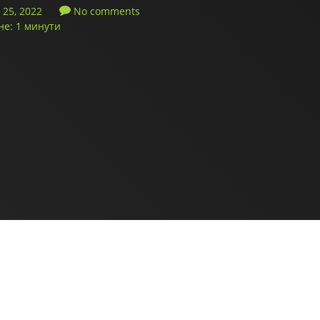
25, 2022
No comments
не: 1 минути