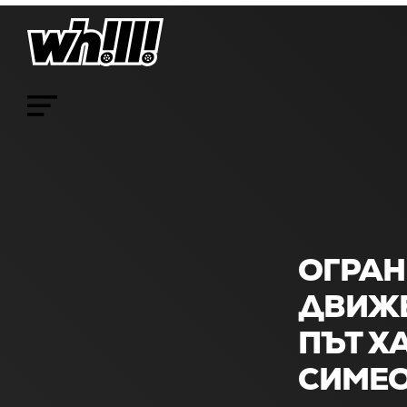
ОГРАН
ДВИЖЕ
ПЪТ Х
СИМЕО