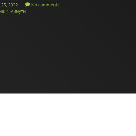
25, 2022
No comments
не: 1 минути