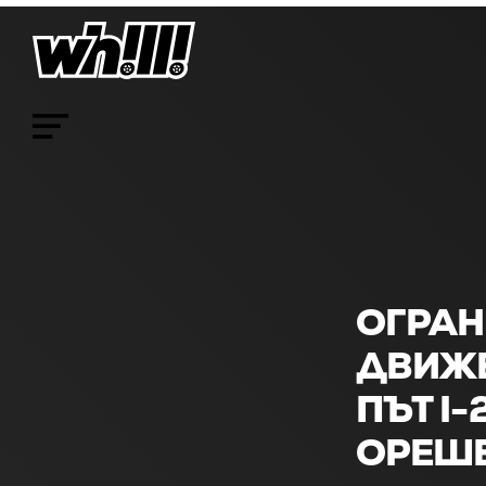
ОГРА
ДВИЖЕ
ПЪТ І
ОРЕШЕ