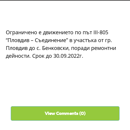
Ограничено е движението по път III-805
“Пловдив – Съединение” в участъка от гр.
Пловдив до с. Бенковски, поради ремонтни
дейности. Срок до 30.09.2022г.
View Comments (0)