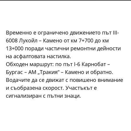
Временно е ограничено движението път III-
6008 Лукойл – Камено от км 7+700 до км
13+000 поради частични ремонтни дейности
на асфалтовата настилка.
Обходен маршрут: по път I-6 Карнобат –
Бургас – АМ „Тракия“ – Камено и обратно.
Водачите да се движат с повишено внимание
и съобразена скорост. Участъкът е
сигнализиран с пътни знаци.