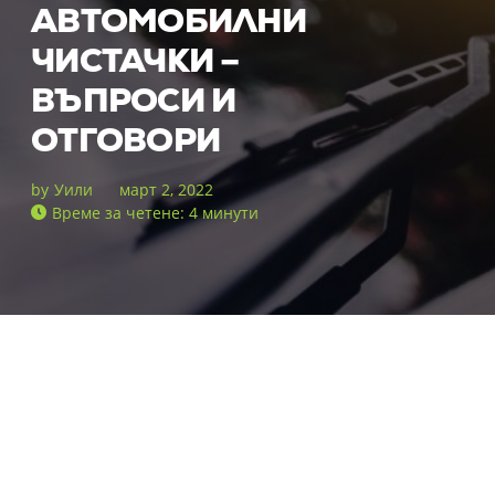
АВТОМОБИЛНИ
ЧИСТАЧКИ –
ВЪПРОСИ И
ОТГОВОРИ
by
Уили
март 2, 2022
Време за четене: 4 минути