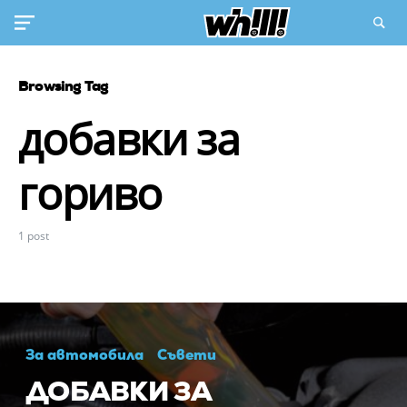
Browsing Tag
добавки за
гориво
1 post
За автомобила
Съвети
ДОБАВКИ ЗА