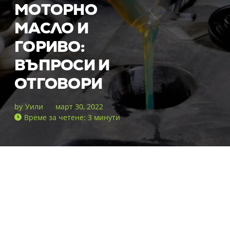
МОТОРНО
МАСЛО И
ГОРИВО:
ВЪПРОСИ И
ОТГОВОРИ
by
Уили
март 30, 2022
Време за четене: 3 минути