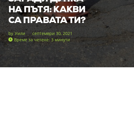
НА ПЪТЯ: КАКВИ
СА ПРАВАТА ТИ?
by
Уили
септември 30, 2021
Време за четене: 3 минути