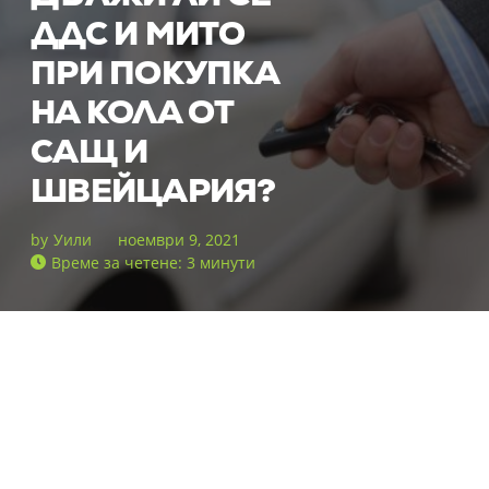
ДДС И МИТО
ПРИ ПОКУПКА
НА КОЛА ОТ
САЩ И
ШВЕЙЦАРИЯ?
by
Уили
ноември 9, 2021
Време за четене: 3 минути