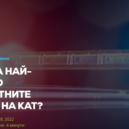
ания
А НАЙ-
О
ТНИТЕ
 НА КАТ?
8, 2022
не: 4 минути