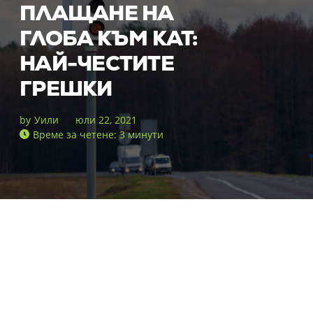
ПЛАЩАНЕ НА
ГЛОБА КЪМ КАТ:
НАЙ-ЧЕСТИТЕ
ГРЕШКИ
by
Уили
юли 22, 2021
Време за четене: 3 минути