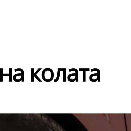
 на колата