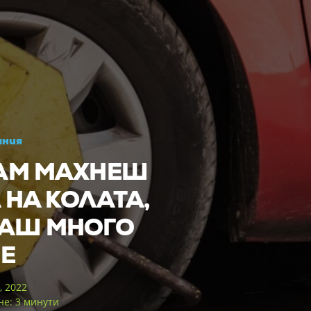
ания
АМ МАХНЕШ
 НА КОЛАТА,
АШ МНОГО
Е
, 2022
не: 3 минути