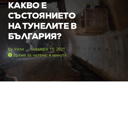
КАКВО Е
СЪСТОЯНИЕТО
НА ТУНЕЛИТЕ В
БЪЛГАРИЯ?
by
Уили
ноември 19, 2021
Време за четене: 4 минути