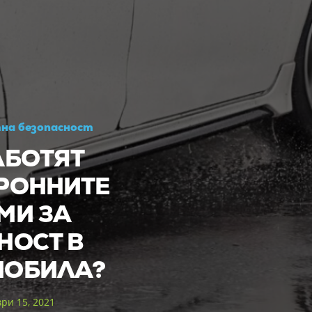
на безопасност
АБОТЯТ
РОННИТЕ
МИ ЗА
НОСТ В
МОБИЛА?
ри 15, 2021