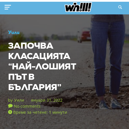
Уили
ЗАПОЧВА
КЛАСАЦИЯТА
“НАЙ-ЛОШИЯТ
ПЪТ В
БЪЛГАРИЯ”
by
Уили
януари 31, 2022
No comments
Време за четене: 1 минути