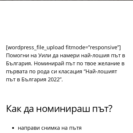
[wordpress_file_upload fitmode=”responsive”]
Помогни на Уили да намери най-лошия път в
България. Номинирай път по твое желание в
първата по рода си класация “Най-лошият
път в България 2022”.
Как да номинираш път?
направи снимка на пътя