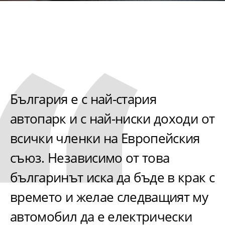
България е с най-стария
автопарк и с най-ниски доходи от
всички членки на Европейския
съюз. Независимо от това
българинът иска да бъде в крак с
времето и желае следващият му
автомобил да е електрически