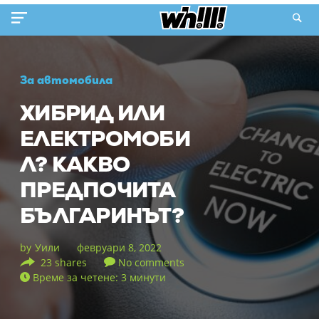
За автомобила
ХИБРИД ИЛИ
ЕЛЕКТРОМОБИ
Л? КАКВО
ПРЕДПОЧИТА
БЪЛГАРИНЪТ?
by
Уили
февруари 8, 2022
23 shares
No comments
Време за четене: 3 минути