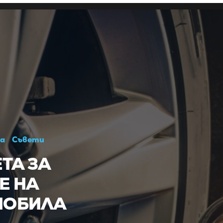
а
Съвети
ЕТА ЗА
Е НА
МОБИЛА