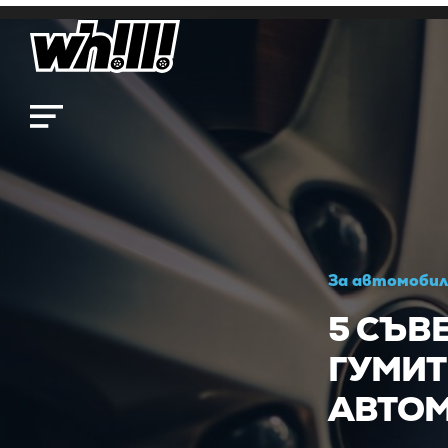
За автомобил
5 СЪВ
ГУМИТ
АВТО