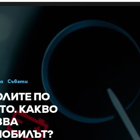
а
Съвети
ЛИТЕ ПО
ТО. КАКВО
ЗВА
МОБИЛЪТ?