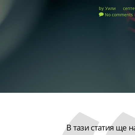
by
Уили
септе
No comments
В тази статия ще 