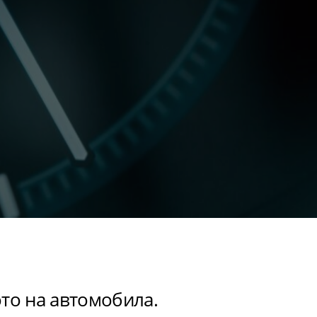
ото на автомобила.