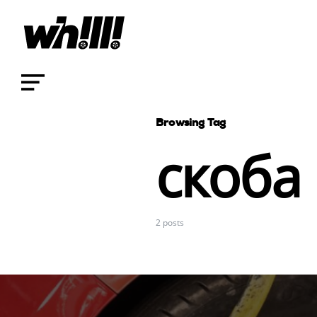
Browsing Tag
скоба
2 posts