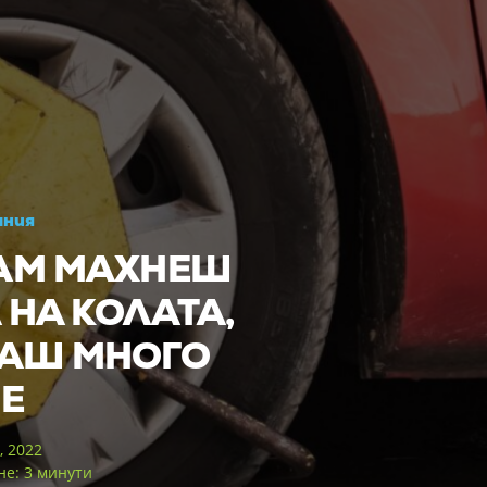
ания
АМ МАХНЕШ
 НА КОЛАТА,
АШ МНОГО
Е
, 2022
не: 3 минути