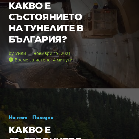
КАКВО Е
СЪСТОЯНИЕТО
НА ТУНЕЛИТЕ В
БЪЛГАРИЯ?
by
Уили
ноември 19, 2021
Време за четене: 4 минути
На път
Полезно
КАКВО Е