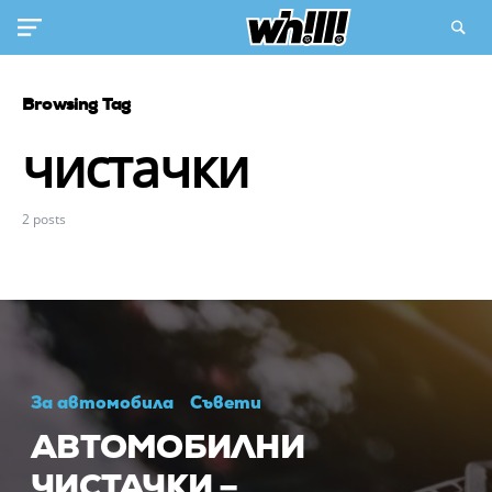
Browsing Tag
чистачки
2 posts
За автомобила
Съвети
АВТОМОБИЛНИ
ЧИСТАЧКИ –