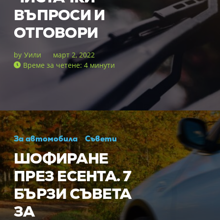
ВЪПРОСИ И
ОТГОВОРИ
by
Уили
март 2, 2022
Време за четене: 4 минути
За автомобила
Съвети
ШОФИРАНЕ
ПРЕЗ ЕСЕНТА. 7
БЪРЗИ СЪВЕТА
ЗА