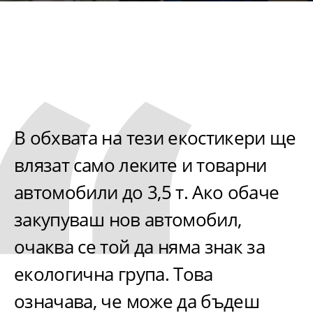
В обхвата на тези екостикери ще
влязат само леките и товарни
автомобили до 3,5 т. Ако обаче
закупуваш нов автомобил,
очаква се той да няма знак за
екологична група. Това
означава, че може да бъдеш