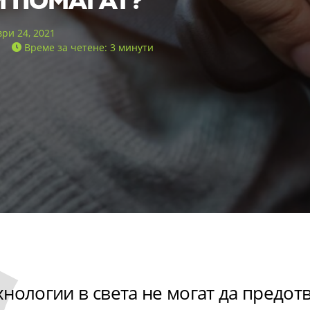
И ПОМАГАТ?
ри 24, 2021
Време за четене: 3 минути
хнологии в света не могат да предот