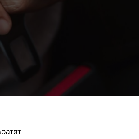
вратят