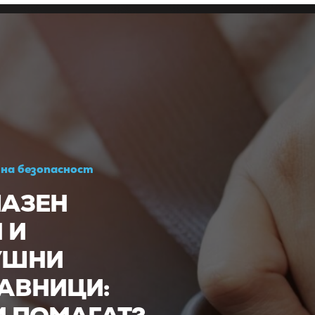
на безопасност
АЗЕН
 И
УШНИ
АВНИЦИ: