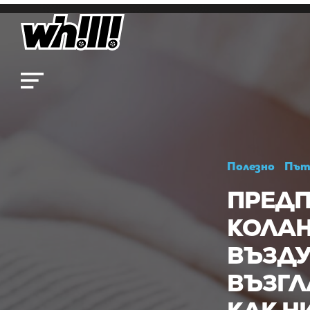
Полезно
Път
ПРЕДП
КОЛАН
ВЪЗД
ВЪЗГЛ