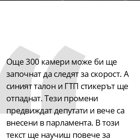
Още 300 камери може би ще
започнат да следят за скорост. А
синият талон и ГТП стикерът ще
отпаднат. Тези промени
предвиждат депутати и вече са
внесени в парламента. В този
текст ще научиш повече за